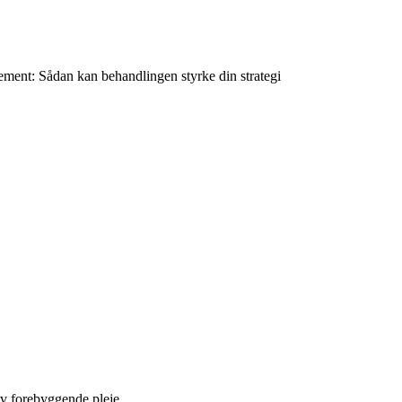
ement: Sådan kan behandlingen styrke din strategi
iv forebyggende pleje