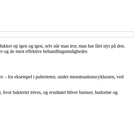
kker op igen og igen, selv når man tror, man har fået styr på den.
 og de mest effektive behandlingsmuligheder.
r – for eksempel i puberteten, under menstruationscyklussen, ved
, hvor bakterier trives, og resultatet bliver bumser, hudorme og