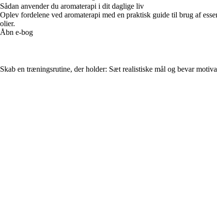
Sådan anvender du aromaterapi i dit daglige liv
Oplev fordelene ved aromaterapi med en praktisk guide til brug af essent
olier.
Åbn e-bog
Skab en træningsrutine, der holder: Sæt realistiske mål og bevar motiv