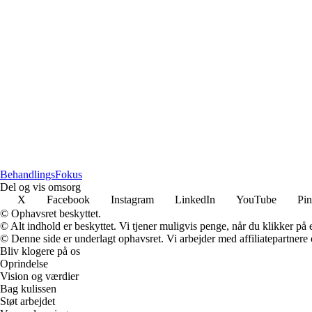
Behandlings
Fokus
Del og vis omsorg
X
Facebook
Instagram
LinkedIn
YouTube
Pin
© Ophavsret beskyttet.
© Alt indhold er beskyttet. Vi tjener muligvis penge, når du klikker på e
© Denne side er underlagt ophavsret. Vi arbejder med affiliatepartnere 
Bliv klogere på os
Oprindelse
Vision og værdier
Bag kulissen
Støt arbejdet