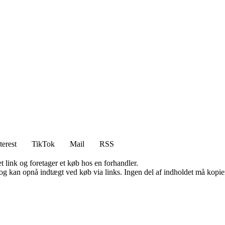
terest
TikTok
Mail
RSS
t link og foretager et køb hos en forhandler.
og kan opnå indtægt ved køb via links. Ingen del af indholdet må kopiere