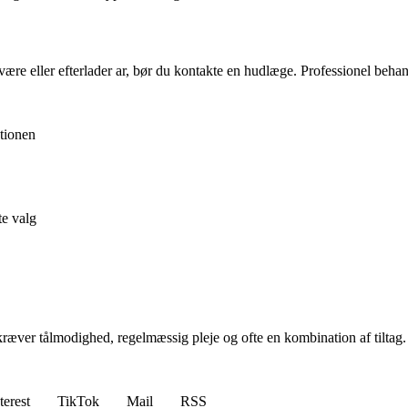
lvære eller efterlader ar, bør du kontakte en hudlæge. Professionel be
ationen
te valg
ræver tålmodighed, regelmæssig pleje og ofte en kombination af tiltag.
terest
TikTok
Mail
RSS