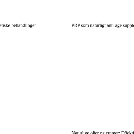
etiske behandlinger
PRP som naturligt anti-age suppl
Naturlige olier og cremer: Effekt