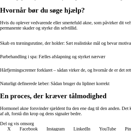
Hvornår bør du søge hjælp?
Hvis du oplever vedvarende eller smertefuld akne, som påvirker dit ve
permanente skader og styrke din selvtillid.
Skab en træningsrutine, der holder: Sæt realistiske mål og bevar motiv
Parbehandling i spa: Fælles afslapning og styrket nærvær
Hårfjerningscremer forklaret – sådan virker de, og hvornår de er det ret
Naturligt definerede læber: Sådan bruger du lipliner korrekt
En proces, der kræver tålmodighed
Hormonel akne forsvinder sjældent fra den ene dag til den anden. Det k
af alt, forstå din krop og dens signaler bedre.
Del og vis omsorg
X
Facebook
Instagram
LinkedIn
YouTube
Pin