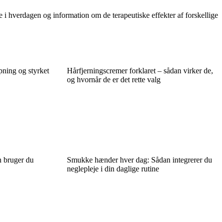
se i hverdagen og information om de terapeutiske effekter af forskellige
pning og styrket
Hårfjerningscremer forklaret – sådan virker de,
og hvornår de er det rette valg
n bruger du
Smukke hænder hver dag: Sådan integrerer du
neglepleje i din daglige rutine