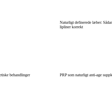
Naturligt definerede læber: Såda
lipliner korrekt
etiske behandlinger
PRP som naturligt anti-age suppl