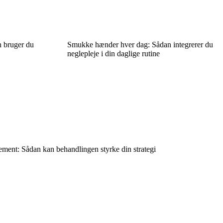
n bruger du
Smukke hænder hver dag: Sådan integrerer du
neglepleje i din daglige rutine
ement: Sådan kan behandlingen styrke din strategi