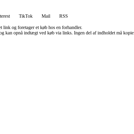
terest
TikTok
Mail
RSS
t link og foretager et køb hos en forhandler.
og kan opnå indtægt ved køb via links. Ingen del af indholdet må kopiere