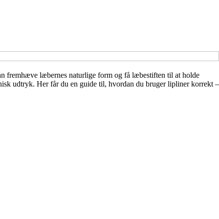
n fremhæve læbernes naturlige form og få læbestiften til at holde
sk udtryk. Her får du en guide til, hvordan du bruger lipliner korrekt –