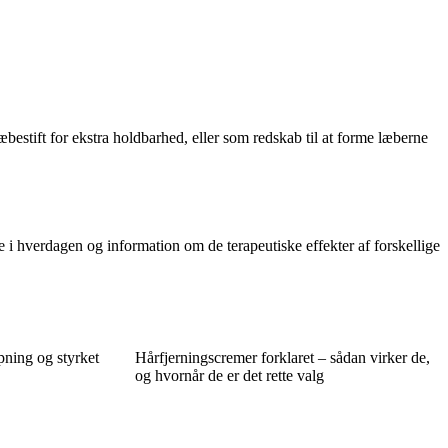
bestift for ekstra holdbarhed, eller som redskab til at forme læberne
se i hverdagen og information om de terapeutiske effekter af forskellige
pning og styrket
Hårfjerningscremer forklaret – sådan virker de,
og hvornår de er det rette valg