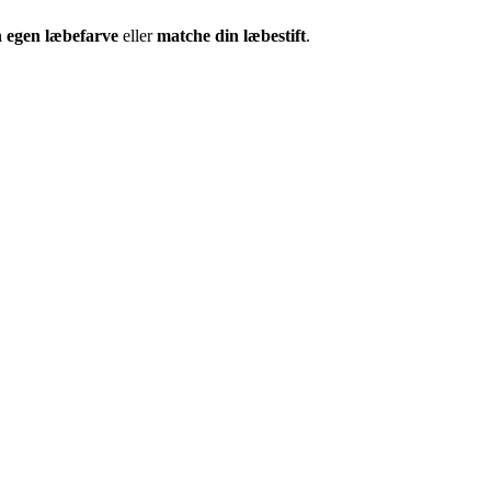
n egen læbefarve
eller
matche din læbestift
.