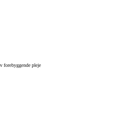
iv forebyggende pleje