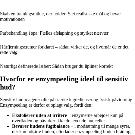
Skab en træningsrutine, der holder: Sæt realistiske mål og bevar
motivationen
Parbehandling i spa: Fælles afslapning og styrket nærvær
Hårfjerningscremer forklaret – sådan virker de, og hvornår de er det
rette valg
Naturligt definerede læber: Sådan bruger du lipliner korrekt
Hvorfor er enzympeeling ideel til sensitiv
hud?
Sensitiv hud reagerer ofte på stærke ingredienser og fysisk påvirkning.
Enzympeeling er derfor et oplagt valg, fordi den:
Eksfolierer uden at irritere
– enzymerne arbejder kun på
overfladen og påvirker ikke de levende hudceller.
Bevarer hudens fugtbalance
– i modsætning til mange syrer,
der kan udtørre huden, efterlader enzympeeling huden blød og